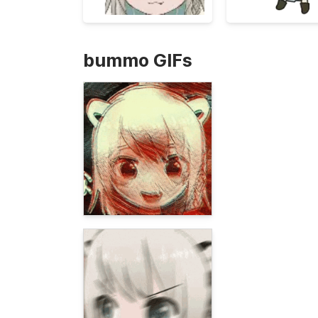
bummo GIFs