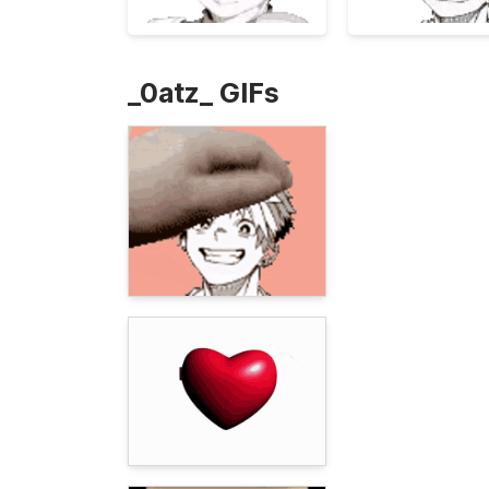
_0atz_ GIFs