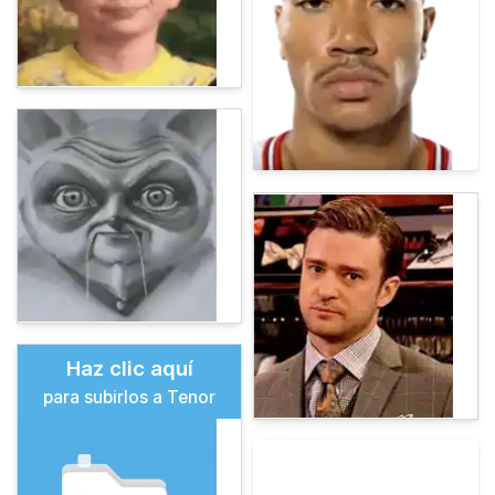
Haz clic aquí
para subirlos a Tenor