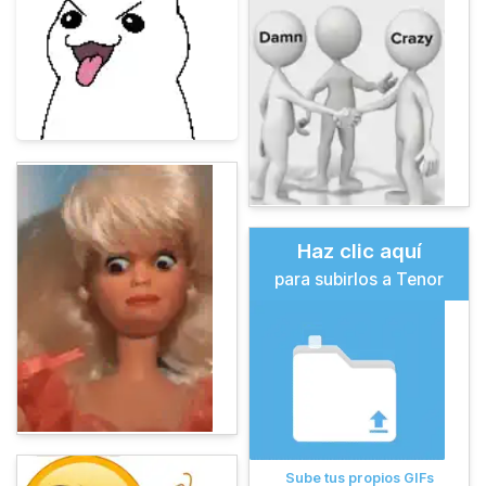
Haz clic aquí
para subirlos a Tenor
Sube tus propios GIFs