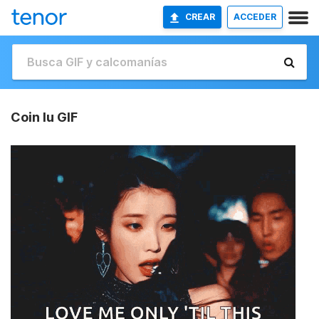
CREAR
ACCEDER
Coin Iu GIF