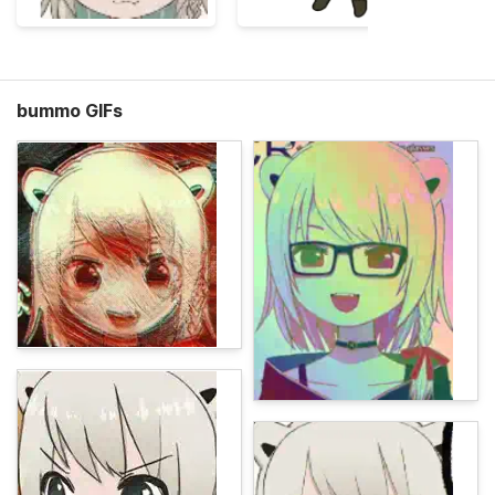
bummo GIFs