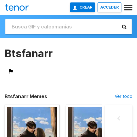
CREAR
ACCEDER
Btsfanarr
Btsfanarr Memes
Ver todo