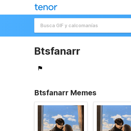
Btsfanarr
Btsfanarr Memes