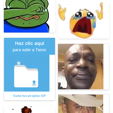
Haz clic aquí
para subir a Tenor
Sube tus propios GIF