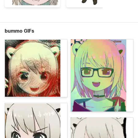
bummo GIFs