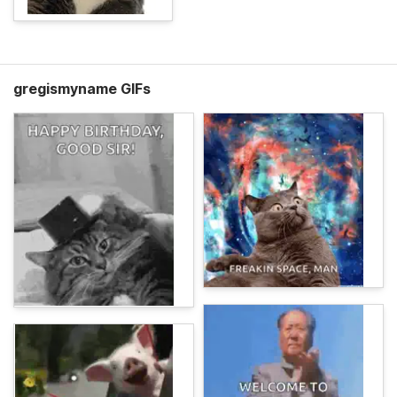
gregismyname GIFs