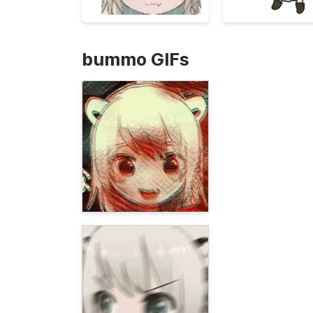
bummo GIFs