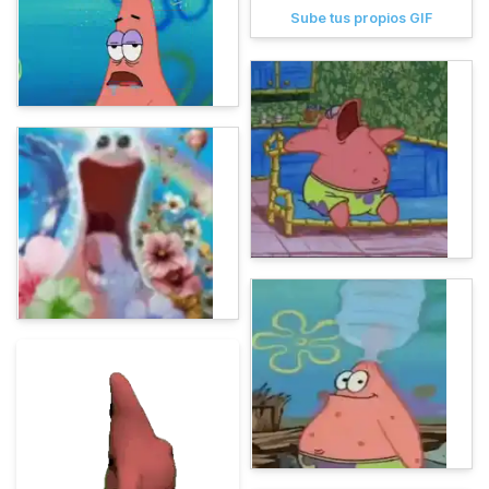
Sube tus propios GIF