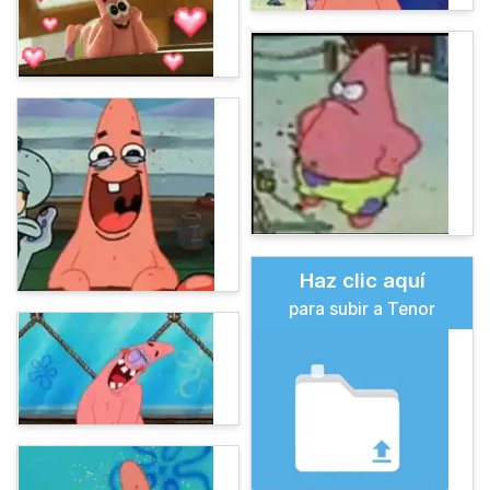
Haz clic aquí
para subir a Tenor