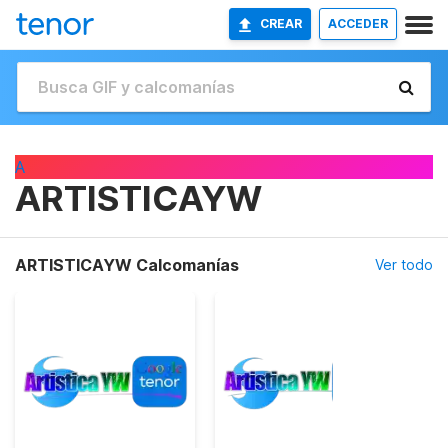
CREAR
ACCEDER
A
ARTISTICAYW
ARTISTICAYW Calcomanías
Ver todo