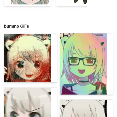
bummo GIFs