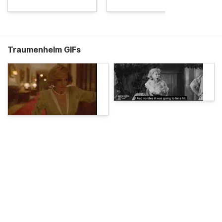
Traumenhelm GIFs