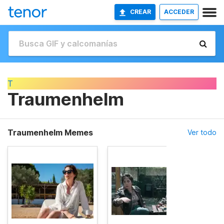
CREAR
ACCEDER
T
Traumenhelm
Traumenhelm Memes
Ver todo