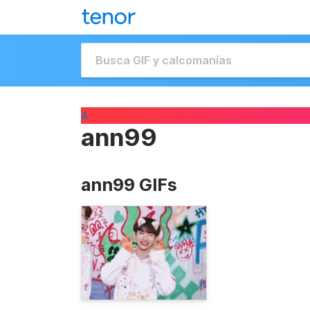
A
ann99
ann99 GIFs