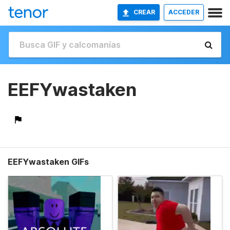
CREAR
ACCEDER
EEFYwastaken
EEFYwastaken GIFs