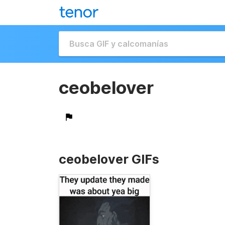
ceobelover
ceobelover GIFs