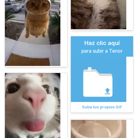
Haz clic aquí
para subir a Tenor
Sube tus propios GIF