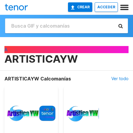
CREAR
ACCEDER
A
ARTISTICAYW
ARTISTICAYW Calcomanías
Ver todo