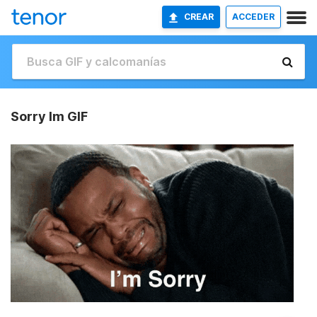
CREAR
ACCEDER
Sorry Im GIF