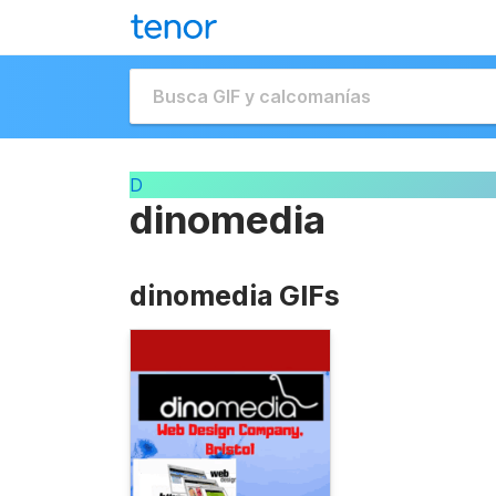
D
dinomedia
dinomedia GIFs