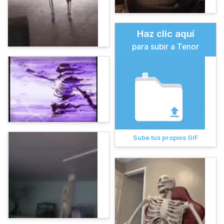
Haz clic aquí
para subir a Tenor
Sube tus propios GIF