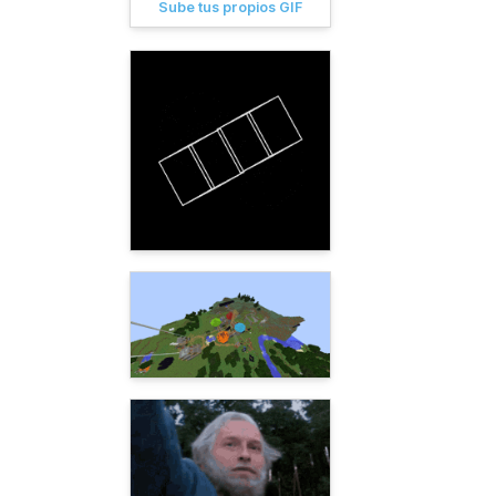
Sube tus propios GIF