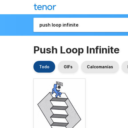
Push Loop Infinite
Todo
GIFs
Calcomanías