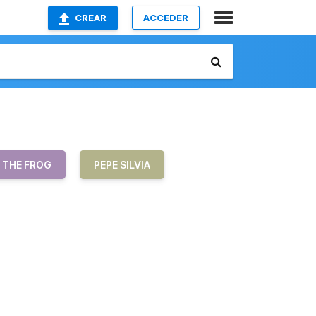
CREAR
ACCEDER
 THE FROG
PEPE SILVIA