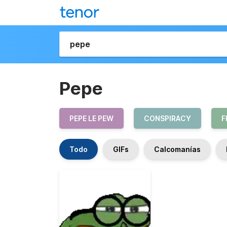
Pepe
PEPE LE PEW
CONSPIRACY
F
Todo
GIFs
Calcomanías