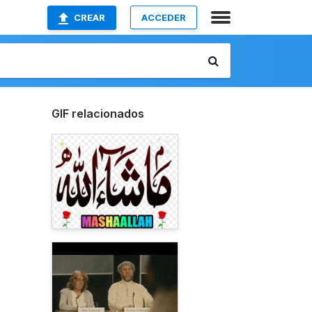
CREAR
ACCEDER
GIF relacionados