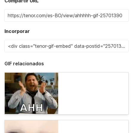
Compartir URL
Incorporar
GIF relacionados