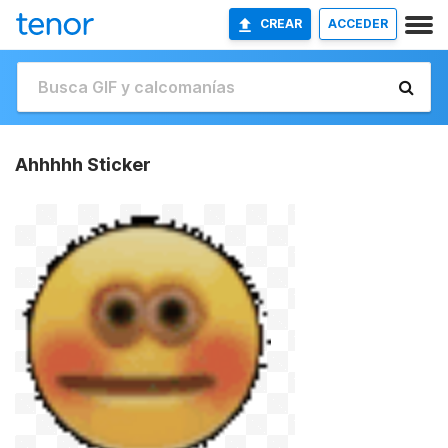
CREAR
ACCEDER
Ahhhhh Sticker