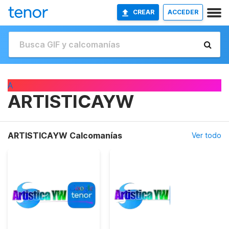
CREAR
ACCEDER
A
ARTISTICAYW
ARTISTICAYW Calcomanías
Ver todo