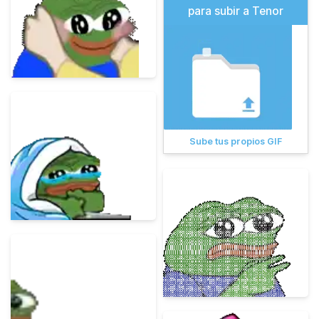
para subir a Tenor
Sube tus propios GIF