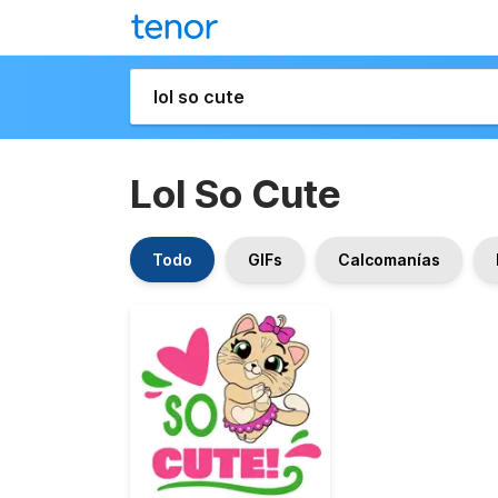
Lol So Cute
Todo
GIFs
Calcomanías