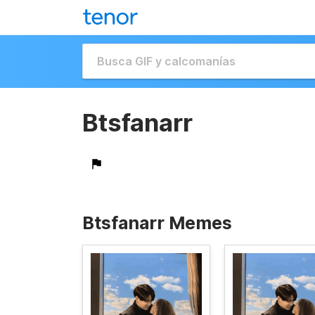
Btsfanarr
Btsfanarr Memes