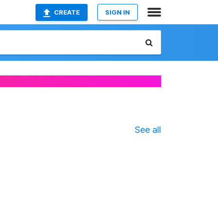
CREATE
SIGN IN
See all