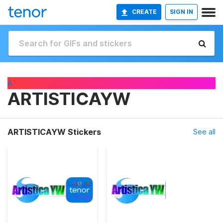
CREATE
SIGN IN
A
ARTISTICAYW
ARTISTICAYW Stickers
See all