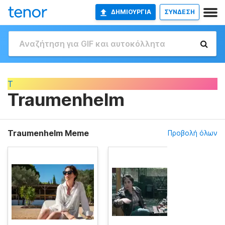
ΔΗΜΙΟΥΡΓΊΑ
ΣΥΝΔΕΣΗ
T
Traumenhelm
Traumenhelm Meme
Προβολή όλων