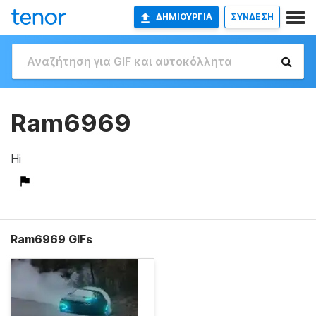
ΔΗΜΙΟΥΡΓΊΑ
ΣΥΝΔΕΣΗ
Ram6969
Hi
Ram6969 GIFs