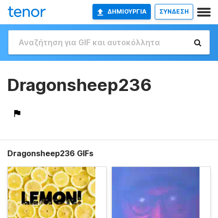
ΔΗΜΙΟΥΡΓΊΑ
ΣΥΝΔΕΣΗ
Dragonsheep236
Dragonsheep236 GIFs