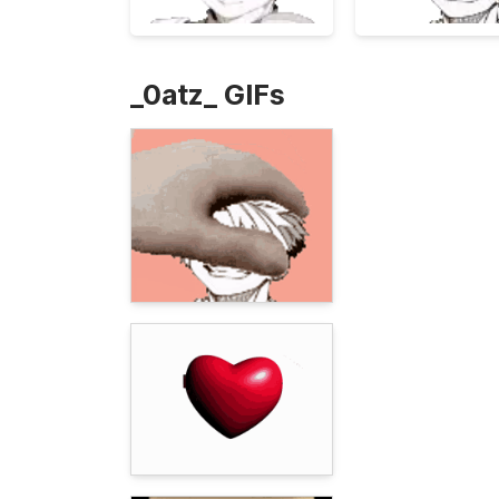
_0atz_ GIFs