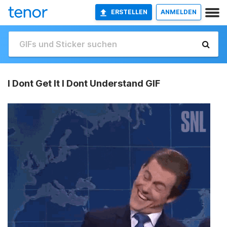
ERSTELLEN
ANMELDEN
I Dont Get It I Dont Understand GIF