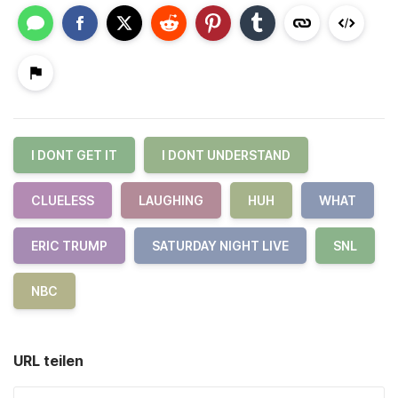
I DONT GET IT
I DONT UNDERSTAND
CLUELESS
LAUGHING
HUH
WHAT
ERIC TRUMP
SATURDAY NIGHT LIVE
SNL
NBC
URL teilen