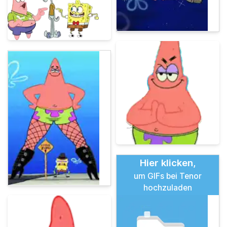
Hier klicken,
um GIFs bei Tenor
hochzuladen