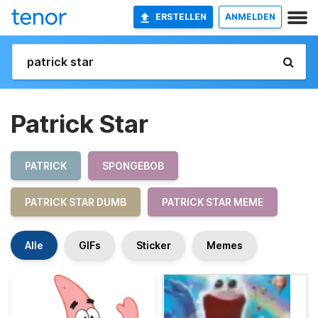
ERSTELLEN
ANMELDEN
Patrick Star
PATRICK
SPONGEBOB
PATRICK STAR DUMB
PATRICK STAR MEME
Alle
GIFs
Sticker
Memes