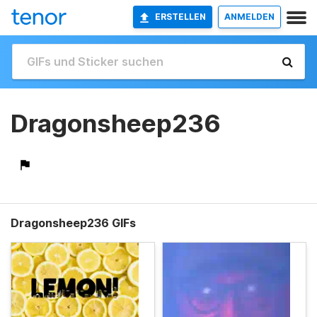
ERSTELLEN
ANMELDEN
Dragonsheep236
Dragonsheep236 GIFs