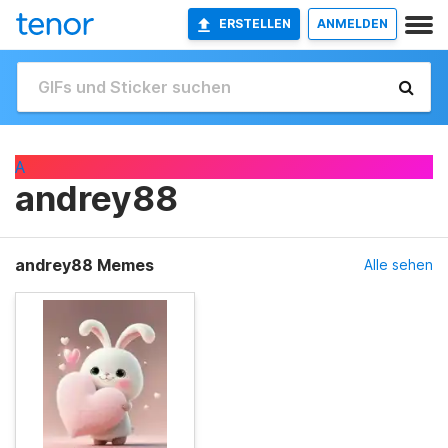
ERSTELLEN
ANMELDEN
A
andrey88
andrey88 Memes
Alle sehen