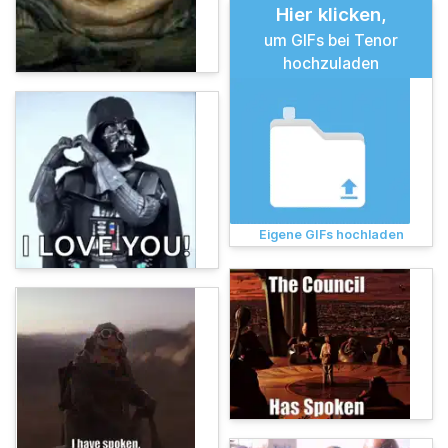
Hier klicken,
um GIFs bei Tenor
hochzuladen
Eigene GIFs hochladen