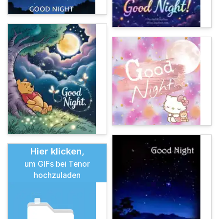
Hier klicken,
um GIFs bei Tenor
hochzuladen