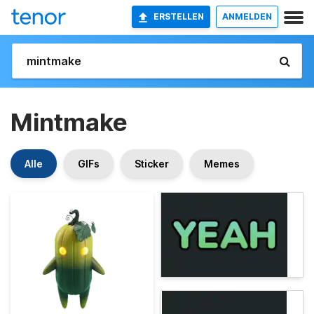
ERSTELLEN
ANMELDEN
Mintmake
Alle
GIFs
Sticker
Memes