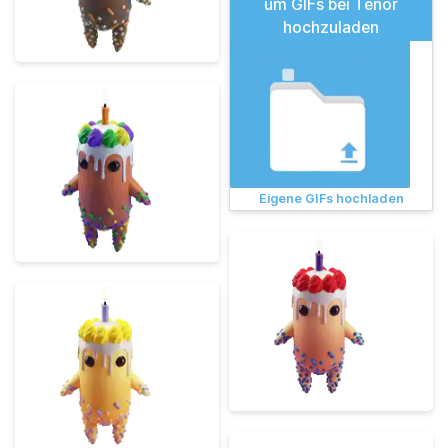
um GIFs bei Tenor
hochzuladen
Eigene GIFs hochladen