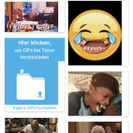
Hier klicken,
um GIFs bei Tenor
hochzuladen
Eigene GIFs hochladen