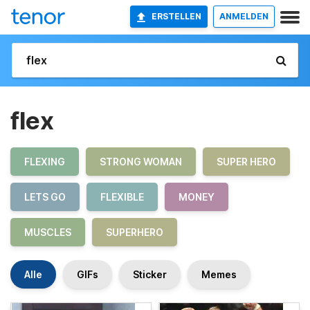
ERSTELLEN
ANMELDEN
flex
FLEXING
STRONG WOMAN
SUPER HERO
LETS GO
FLEXIBLE
MONEY
MUSCLES
SUPERHERO
Alle
GIFs
Sticker
Memes