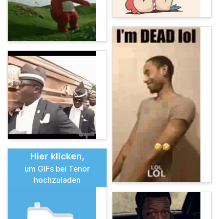
Hier klicken,
um GIFs bei Tenor
hochzuladen