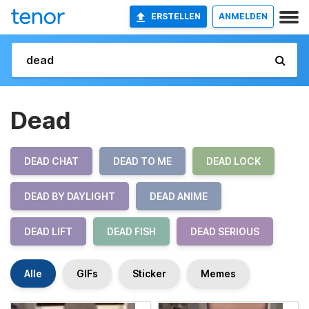
ERSTELLEN
ANMELDEN
Dead
DEAD CHAT
DEAD TO ME
DEAD LOCK
DEAD BY DAYLIGHT
DEAD ANIME
DEAD LIFT
DEAD FISH
DEAD SERIOUS
Alle
GIFs
Sticker
Memes