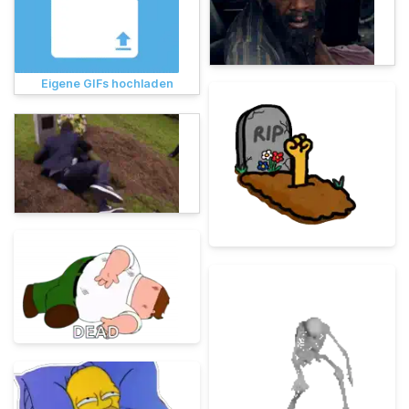
Eigene GIFs hochladen