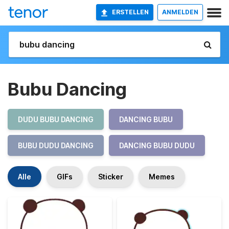
ERSTELLEN
ANMELDEN
Bubu Dancing
DUDU BUBU DANCING
DANCING BUBU
BUBU DUDU DANCING
DANCING BUBU DUDU
Alle
GIFs
Sticker
Memes