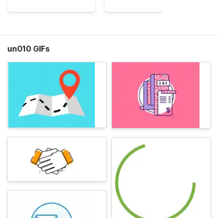
un010 GIFs