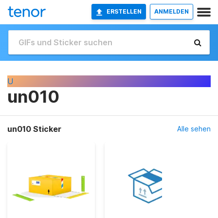
ERSTELLEN
ANMELDEN
U
un010
un010 Sticker
Alle sehen